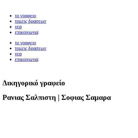
το γραφειο
τομεις δρασεων
νεα
επικοινωνια
το γραφειο
τομεις δρασεων
νεα
επικοινωνια
Δικηγορικό γραφείο
Ρανιας Σαλπιστη | Σοφιας Σαμαρα