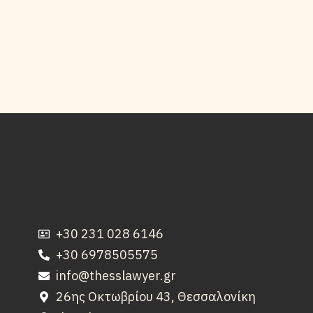
+30 231 028 6146
+30 6978505575
info@thesslawyer.gr
26ης Οκτωβρίου 43, Θεσσαλονίκη