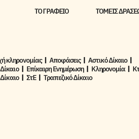
ΤΟ ΓΡΑΦΕΙΟ
ΤΟΜΕΙΣ ΔΡΑΣΕ
ή κληρονομίας
Αποφάσεις
Αστικό Δίκαιο
 Δίκαιο
Επίκαιρη Ενημέρωση
Kληρονομία
Κ
 Δίκαιο
ΣτΕ
Τραπεζικό Δίκαιο