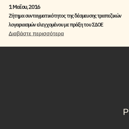
1 Μαΐου, 2016
Ζήτημα συνταγματικότητος της δέσμευσης τραπεζικών
λογαριασμών ελεγχομένου με πράξη του ΣΔΟΕ
Διαβάστε περισσότερα
Ρ