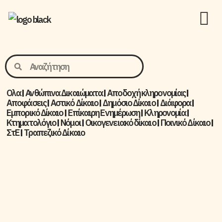
Ολα
Ανθώπινα Δικαιώματα
Aποδοχή κληρονομίας
Αποφάσεις
Αστικό Δίκαιο
Δημόσιο Δίκαιο
Διάφορα
Εμπορικό Δίκαιο
Επίκαιρη Ενημέρωση
Kληρονομία
Κτηματολόγιο
Νόμοι
Οικογενειακό δίκαιο
Ποινικό Δίκαιο
ΣτΕ
Τραπεζικό Δίκαιο