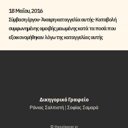
18 Μαΐου, 2016
Σύμβαση έργου- Άκαιρη καταγγελία αυτής- Καταβολή
συμφωνημένης αμοιβής μειωμένης κατά τα ποσά που
εξοικονομήθηκαν λόγω της καταγγελίας αυτής
Δικηγορικό Γραφείο
Ράνιας Σαλπιστή | Σοφίας Σαμαρά
© thesslawyer.gr