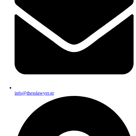
info@thesslawyer.gr