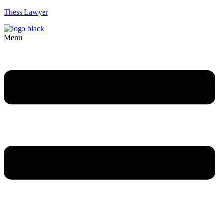
Thess Lawyer
Menu