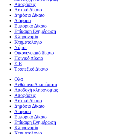
Αποφάσεις
Αστικό Δίκαιο
Δημόσιο Δίκαιο
Διάφορα
Εμπορικό Δίκαιο
Επίκαιρη Ενημέρωση
Kληρονομία
Κτηματολόγιο
Νόμοι
Οικογενειακό δίκαιο
Ποινικό Δίκαιο
ΣτΕ
Τραπεζικό Δίκαιο
Ολα
Ανθώπινα Δικαιώματα
Aποδοχή κληρονομίας
Αποφάσεις
Αστικό Δίκαιο
Δημόσιο Δίκαιο
Διάφορα
Εμπορικό Δίκαιο
Επίκαιρη Ενημέρωση
Kληρονομία
Κτηματολόγιο