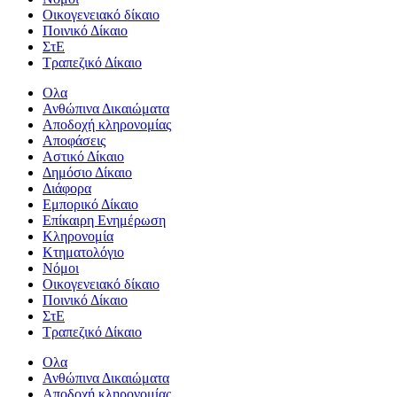
Οικογενειακό δίκαιο
Ποινικό Δίκαιο
ΣτΕ
Τραπεζικό Δίκαιο
Ολα
Ανθώπινα Δικαιώματα
Aποδοχή κληρονομίας
Αποφάσεις
Αστικό Δίκαιο
Δημόσιο Δίκαιο
Διάφορα
Εμπορικό Δίκαιο
Επίκαιρη Ενημέρωση
Kληρονομία
Κτηματολόγιο
Νόμοι
Οικογενειακό δίκαιο
Ποινικό Δίκαιο
ΣτΕ
Τραπεζικό Δίκαιο
Ολα
Ανθώπινα Δικαιώματα
Aποδοχή κληρονομίας