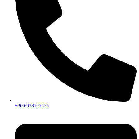
+30 6978505575