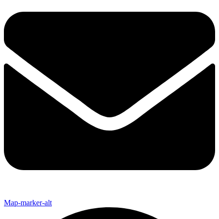
Map-marker-alt