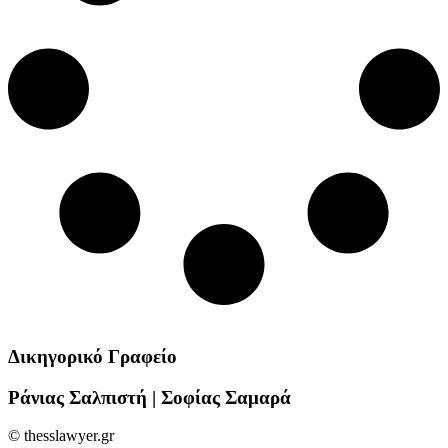
Δικηγορικό Γραφείο
Ράνιας Σαλπιστή | Σοφίας Σαμαρά
© thesslawyer.gr