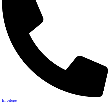
Envelope