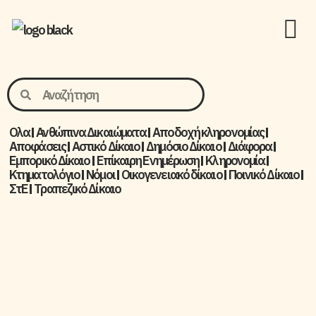
Ολα
Ανθώπινα Δικαιώματα
Aποδοχή κληρονομίας
Αποφάσεις
Αστικό Δίκαιο
Δημόσιο Δίκαιο
Διάφορα
Εμπορικό Δίκαιο
Επίκαιρη Ενημέρωση
Kληρονομία
Κτηματολόγιο
Νόμοι
Οικογενειακό δίκαιο
Ποινικό Δίκαιο
ΣτΕ
Τραπεζικό Δίκαιο