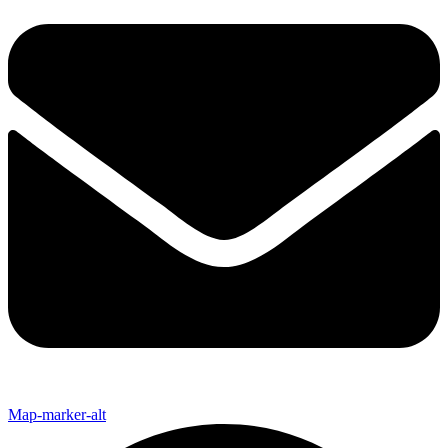
Map-marker-alt