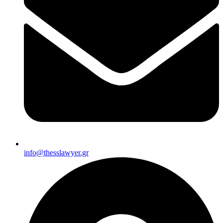
info@thesslawyer.gr