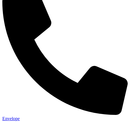
Envelope