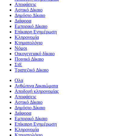
Αποφάσεις
Αστικό Δίκαιο
Δημόσιο Δίκαιο
Διάφορα
Εμπορικό Δίκαιο
Επίκαιρη Ενημέρωση
Kληρονομία
Κτηματολόγιο
Νόμοι
Οικογενειακό δίκαιο
Ποινικό Δίκαιο
ΣτΕ
Τραπεζικό Δίκαιο
Ολα
Ανθώπινα Δικαιώματα
Aποδοχή κληρονομίας
Αποφάσεις
Αστικό Δίκαιο
Δημόσιο Δίκαιο
Διάφορα
Εμπορικό Δίκαιο
Επίκαιρη Ενημέρωση
Kληρονομία
Κτηματολόγιο