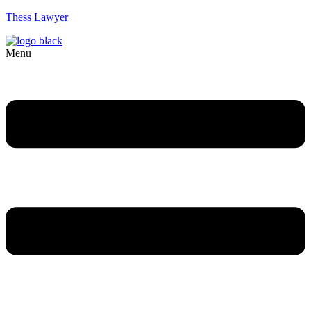
Thess Lawyer
Menu