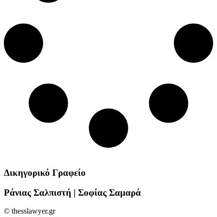
Δικηγορικό Γραφείο
Ράνιας Σαλπιστή | Σοφίας Σαμαρά
© thesslawyer.gr