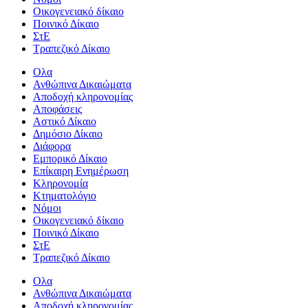
Οικογενειακό δίκαιο
Ποινικό Δίκαιο
ΣτΕ
Τραπεζικό Δίκαιο
Ολα
Ανθώπινα Δικαιώματα
Aποδοχή κληρονομίας
Αποφάσεις
Αστικό Δίκαιο
Δημόσιο Δίκαιο
Διάφορα
Εμπορικό Δίκαιο
Επίκαιρη Ενημέρωση
Kληρονομία
Κτηματολόγιο
Νόμοι
Οικογενειακό δίκαιο
Ποινικό Δίκαιο
ΣτΕ
Τραπεζικό Δίκαιο
Ολα
Ανθώπινα Δικαιώματα
Aποδοχή κληρονομίας