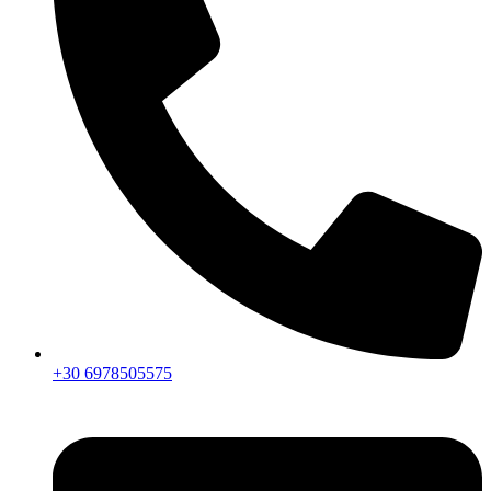
+30 6978505575