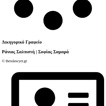
Δικηγορικό Γραφείο
Ράνιας Σαλπιστή | Σοφίας Σαμαρά
© thesslawyer.gr