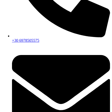
+30 6978505575