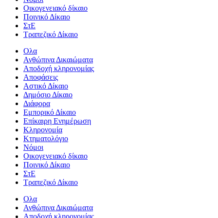
Οικογενειακό δίκαιο
Ποινικό Δίκαιο
ΣτΕ
Τραπεζικό Δίκαιο
Ολα
Ανθώπινα Δικαιώματα
Aποδοχή κληρονομίας
Αποφάσεις
Αστικό Δίκαιο
Δημόσιο Δίκαιο
Διάφορα
Εμπορικό Δίκαιο
Επίκαιρη Ενημέρωση
Kληρονομία
Κτηματολόγιο
Νόμοι
Οικογενειακό δίκαιο
Ποινικό Δίκαιο
ΣτΕ
Τραπεζικό Δίκαιο
Ολα
Ανθώπινα Δικαιώματα
Aποδοχή κληρονομίας