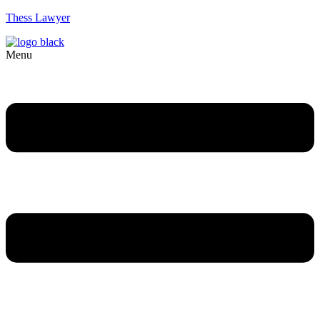
Thess Lawyer
Menu