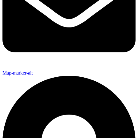
Map-marker-alt