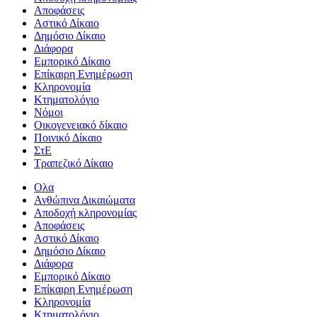
Αποφάσεις
Αστικό Δίκαιο
Δημόσιο Δίκαιο
Διάφορα
Εμπορικό Δίκαιο
Επίκαιρη Ενημέρωση
Kληρονομία
Κτηματολόγιο
Νόμοι
Οικογενειακό δίκαιο
Ποινικό Δίκαιο
ΣτΕ
Τραπεζικό Δίκαιο
Ολα
Ανθώπινα Δικαιώματα
Aποδοχή κληρονομίας
Αποφάσεις
Αστικό Δίκαιο
Δημόσιο Δίκαιο
Διάφορα
Εμπορικό Δίκαιο
Επίκαιρη Ενημέρωση
Kληρονομία
Κτηματολόγιο