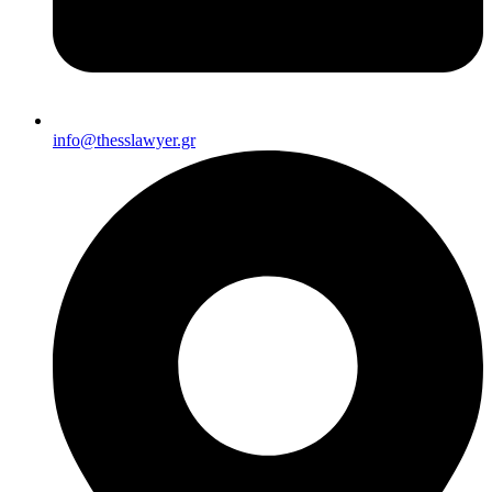
info@thesslawyer.gr