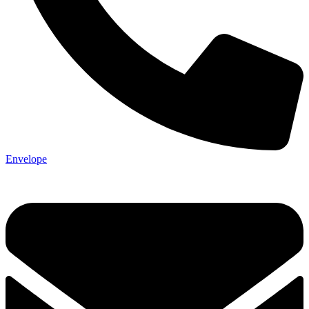
Envelope