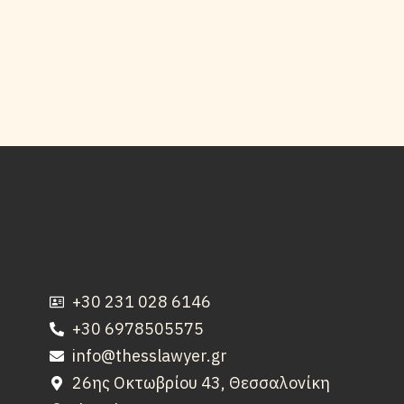
+30 231 028 6146
+30 6978505575
info@thesslawyer.gr
26ης Οκτωβρίου 43, Θεσσαλονίκη