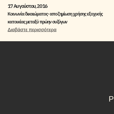
17 Αυγούστου, 2016
Κοινωνία δικαιώματος- αποζημίωση χρήσης εξοχικής
κατοικίας μεταξύ πρώην συζύγων
Διαβάστε περισσότερα
Ρ