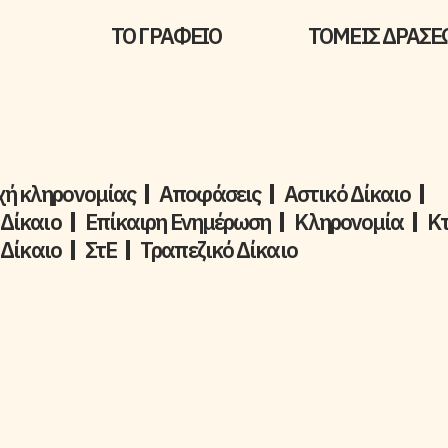
ΤΟ ΓΡΑΦΕΙΟ
ΤΟΜΕΙΣ ΔΡΑΣΕ
ή κληρονομίας
Αποφάσεις
Αστικό Δίκαιο
 Δίκαιο
Επίκαιρη Ενημέρωση
Kληρονομία
Κ
 Δίκαιο
ΣτΕ
Τραπεζικό Δίκαιο