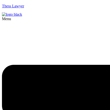
Thess Lawyer
Menu