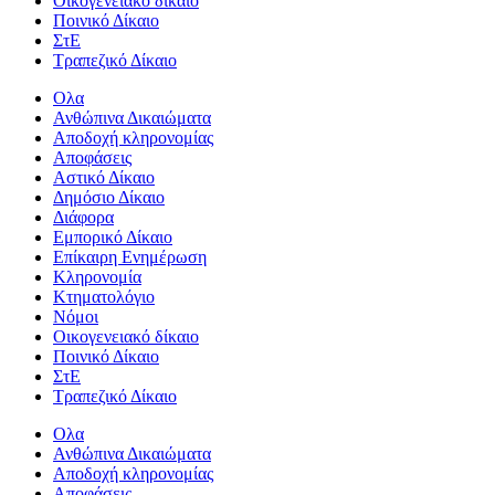
Οικογενειακό δίκαιο
Ποινικό Δίκαιο
ΣτΕ
Τραπεζικό Δίκαιο
Ολα
Ανθώπινα Δικαιώματα
Aποδοχή κληρονομίας
Αποφάσεις
Αστικό Δίκαιο
Δημόσιο Δίκαιο
Διάφορα
Εμπορικό Δίκαιο
Επίκαιρη Ενημέρωση
Kληρονομία
Κτηματολόγιο
Νόμοι
Οικογενειακό δίκαιο
Ποινικό Δίκαιο
ΣτΕ
Τραπεζικό Δίκαιο
Ολα
Ανθώπινα Δικαιώματα
Aποδοχή κληρονομίας
Αποφάσεις