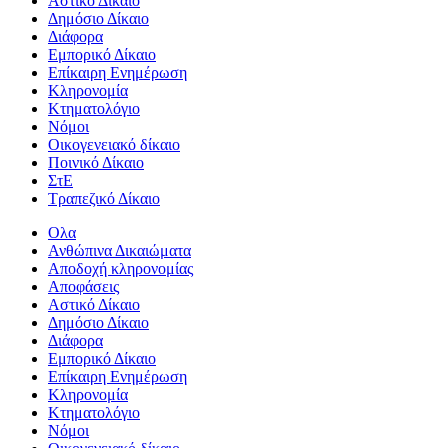
Αστικό Δίκαιο
Δημόσιο Δίκαιο
Διάφορα
Εμπορικό Δίκαιο
Επίκαιρη Ενημέρωση
Kληρονομία
Κτηματολόγιο
Νόμοι
Οικογενειακό δίκαιο
Ποινικό Δίκαιο
ΣτΕ
Τραπεζικό Δίκαιο
Ολα
Ανθώπινα Δικαιώματα
Aποδοχή κληρονομίας
Αποφάσεις
Αστικό Δίκαιο
Δημόσιο Δίκαιο
Διάφορα
Εμπορικό Δίκαιο
Επίκαιρη Ενημέρωση
Kληρονομία
Κτηματολόγιο
Νόμοι