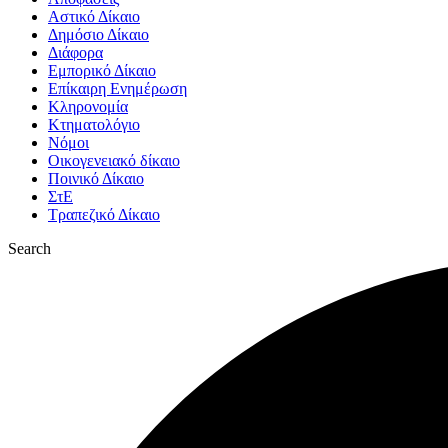
Αστικό Δίκαιο
Δημόσιο Δίκαιο
Διάφορα
Εμπορικό Δίκαιο
Επίκαιρη Ενημέρωση
Kληρονομία
Κτηματολόγιο
Νόμοι
Οικογενειακό δίκαιο
Ποινικό Δίκαιο
ΣτΕ
Τραπεζικό Δίκαιο
Search