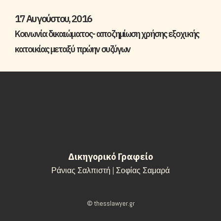
17 Αυγούστου, 2016
Κοινωνία δικαιώματος- αποζημίωση χρήσης εξοχικής
κατοικίας μεταξύ πρώην συζύγων
Δικηγορικό Γραφείο
Ράνιας Σαλπιστή | Σοφίας Σαμαρά
© thesslawyer.gr