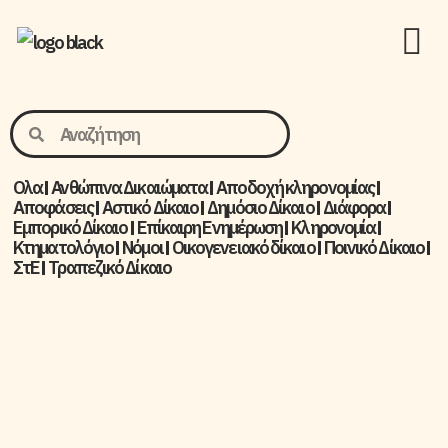
Ολα
Ανθώπινα Δικαιώματα
Aποδοχή κληρονομίας
Αποφάσεις
Αστικό Δίκαιο
Δημόσιο Δίκαιο
Διάφορα
Εμπορικό Δίκαιο
Επίκαιρη Ενημέρωση
Kληρονομία
Κτηματολόγιο
Νόμοι
Οικογενειακό δίκαιο
Ποινικό Δίκαιο
ΣτΕ
Τραπεζικό Δίκαιο