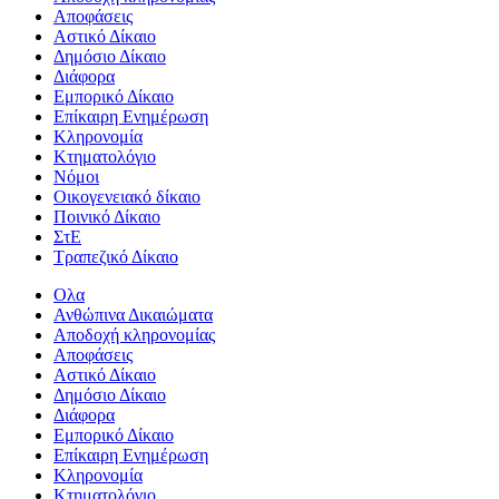
Αποφάσεις
Αστικό Δίκαιο
Δημόσιο Δίκαιο
Διάφορα
Εμπορικό Δίκαιο
Επίκαιρη Ενημέρωση
Kληρονομία
Κτηματολόγιο
Νόμοι
Οικογενειακό δίκαιο
Ποινικό Δίκαιο
ΣτΕ
Τραπεζικό Δίκαιο
Ολα
Ανθώπινα Δικαιώματα
Aποδοχή κληρονομίας
Αποφάσεις
Αστικό Δίκαιο
Δημόσιο Δίκαιο
Διάφορα
Εμπορικό Δίκαιο
Επίκαιρη Ενημέρωση
Kληρονομία
Κτηματολόγιο