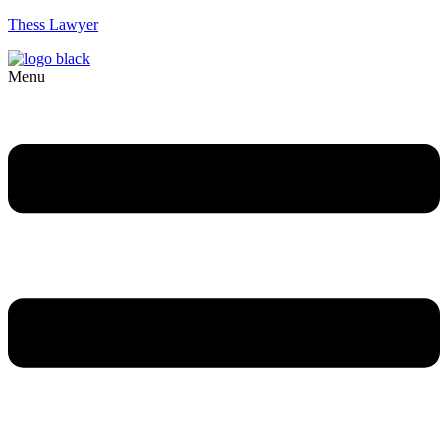
Thess Lawyer
Menu