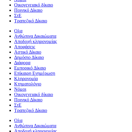
Οικογενειακό δίκαιο
Ποινικό Δίκαιο
ΣτΕ
Τραπεζικό Δίκαιο
Ολα
Ανθώπινα Δικαιώματα
Aποδοχή κληρονομίας
Αποφάσεις
Αστικό Δίκαιο
Δημόσιο Δίκαιο
Διάφορα
Εμπορικό Δίκαιο
Επίκαιρη Ενημέρωση
Kληρονομία
Κτηματολόγιο
Νόμοι
Οικογενειακό δίκαιο
Ποινικό Δίκαιο
ΣτΕ
Τραπεζικό Δίκαιο
Ολα
Ανθώπινα Δικαιώματα
Aποδοχή κληρονομίας