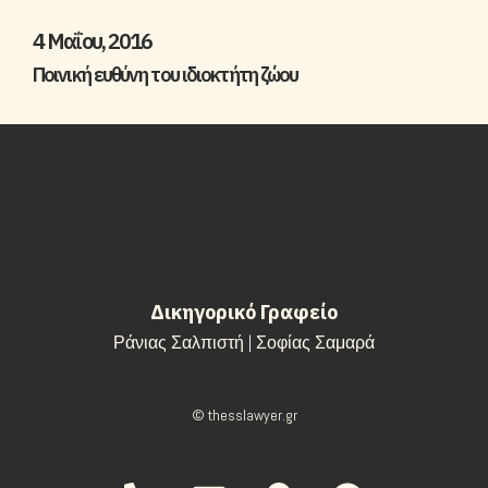
4 Μαΐου, 2016
Ποινική ευθύνη του ιδιοκτήτη ζώου
Δικηγορικό Γραφείο
Ράνιας Σαλπιστή | Σοφίας Σαμαρά
© thesslawyer.gr