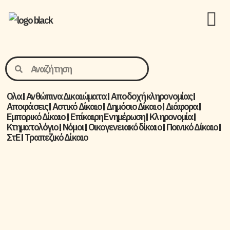
Ολα
Ανθώπινα Δικαιώματα
Aποδοχή κληρονομίας
Αποφάσεις
Αστικό Δίκαιο
Δημόσιο Δίκαιο
Διάφορα
Εμπορικό Δίκαιο
Επίκαιρη Ενημέρωση
Kληρονομία
Κτηματολόγιο
Νόμοι
Οικογενειακό δίκαιο
Ποινικό Δίκαιο
ΣτΕ
Τραπεζικό Δίκαιο