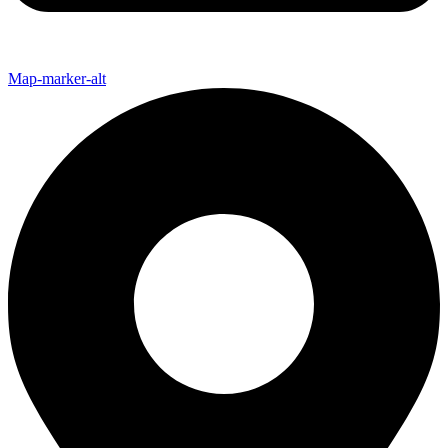
Map-marker-alt