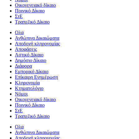
Οικογενειακό δίκαιο
Ποινικό Δίκαιο
ΣτΕ
Τραπεζικό Δίκαιο
Ολα
Ανθώπινα Δικαιώματα
Aποδοχή κληρονομίας
Αποφάσεις
Αστικό Δίκαιο
Δημόσιο Δίκαιο
Διάφορα
Εμπορικό Δίκαιο
Επίκαιρη Ενημέρωση
Kληρονομία
Κτηματολόγιο
Νόμοι
Οικογενειακό δίκαιο
Ποινικό Δίκαιο
ΣτΕ
Τραπεζικό Δίκαιο
Ολα
Ανθώπινα Δικαιώματα
Aποδοχή κληρονομίας