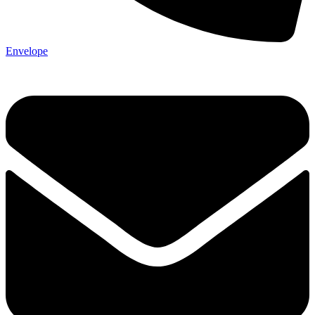
Envelope