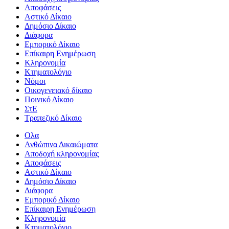
Αποφάσεις
Αστικό Δίκαιο
Δημόσιο Δίκαιο
Διάφορα
Εμπορικό Δίκαιο
Επίκαιρη Ενημέρωση
Kληρονομία
Κτηματολόγιο
Νόμοι
Οικογενειακό δίκαιο
Ποινικό Δίκαιο
ΣτΕ
Τραπεζικό Δίκαιο
Ολα
Ανθώπινα Δικαιώματα
Aποδοχή κληρονομίας
Αποφάσεις
Αστικό Δίκαιο
Δημόσιο Δίκαιο
Διάφορα
Εμπορικό Δίκαιο
Επίκαιρη Ενημέρωση
Kληρονομία
Κτηματολόγιο