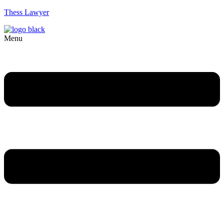
Thess Lawyer
Menu