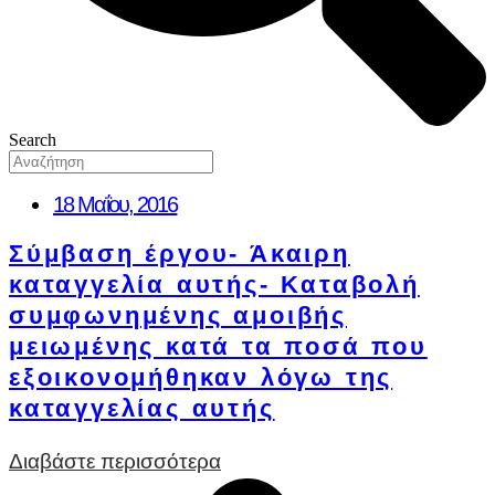
Search
18 Μαΐου, 2016
Σύμβαση έργου- Άκαιρη
καταγγελία αυτής- Καταβολή
συμφωνημένης αμοιβής
μειωμένης κατά τα ποσά που
εξοικονομήθηκαν λόγω της
καταγγελίας αυτής
Διαβάστε περισσότερα