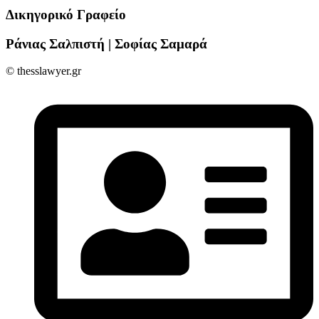
Δικηγορικό Γραφείο
Ράνιας Σαλπιστή | Σοφίας Σαμαρά
© thesslawyer.gr