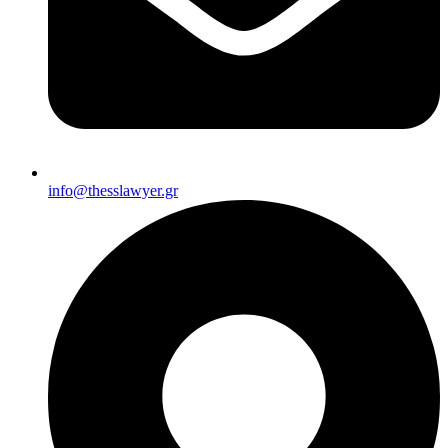
info@thesslawyer.gr