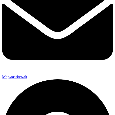
Map-marker-alt