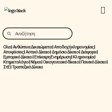
Ολα
Ανθώπινα Δικαιώματα
Aποδοχή κληρονομίας
Αποφάσεις
Αστικό Δίκαιο
Δημόσιο Δίκαιο
Διάφορα
Εμπορικό Δίκαιο
Επίκαιρη Ενημέρωση
Kληρονομία
Κτηματολόγιο
Νόμοι
Οικογενειακό δίκαιο
Ποινικό Δίκαιο
ΣτΕ
Τραπεζικό Δίκαιο