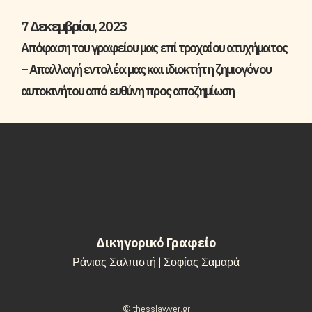
7 Δεκεμβρίου, 2023
Απόφαση του γραφείου μας επί τροχαίου ατυχήματος
– Απαλλαγή εντολέα μας και ιδιοκτήτη ζημιογόνου
αυτοκινήτου από ευθύνη προς αποζημίωση
Δικηγορικό Γραφείο
Ράνιας Σαλπιστή | Σοφίας Σαμαρά
© thesslawyer.gr