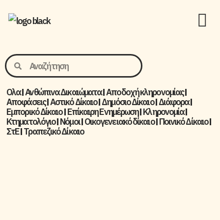
Ολα
Ανθώπινα Δικαιώματα
Aποδοχή κληρονομίας
Αποφάσεις
Αστικό Δίκαιο
Δημόσιο Δίκαιο
Διάφορα
Εμπορικό Δίκαιο
Επίκαιρη Ενημέρωση
Kληρονομία
Κτηματολόγιο
Νόμοι
Οικογενειακό δίκαιο
Ποινικό Δίκαιο
ΣτΕ
Τραπεζικό Δίκαιο