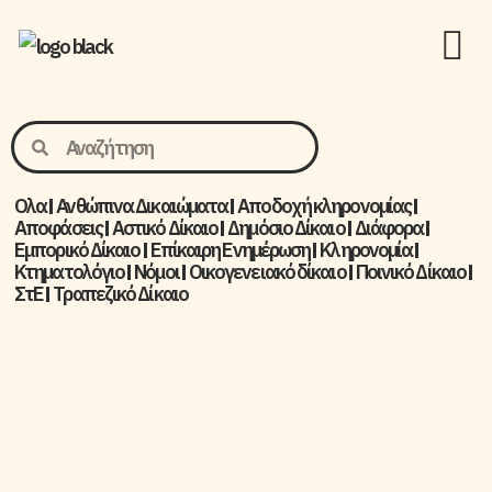
Ολα
Ανθώπινα Δικαιώματα
Aποδοχή κληρονομίας
Αποφάσεις
Αστικό Δίκαιο
Δημόσιο Δίκαιο
Διάφορα
Εμπορικό Δίκαιο
Επίκαιρη Ενημέρωση
Kληρονομία
Κτηματολόγιο
Νόμοι
Οικογενειακό δίκαιο
Ποινικό Δίκαιο
ΣτΕ
Τραπεζικό Δίκαιο