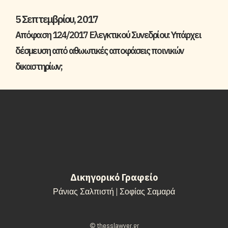
5 Σεπτεμβρίου, 2017
Απόφαση 124/2017 Ελεγκτικού Συνεδρίου: Υπάρχει
δέσμευση από αθωωτικές αποφάσεις ποινικών
δικαστηρίων;
Δικηγορικό Γραφείο
Ράνιας Σαλπιστή | Σοφίας Σαμαρά
© thesslawyer.gr