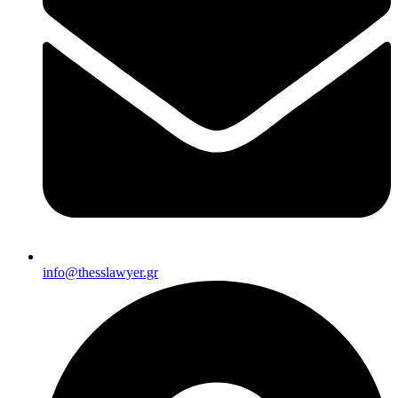
info@thesslawyer.gr