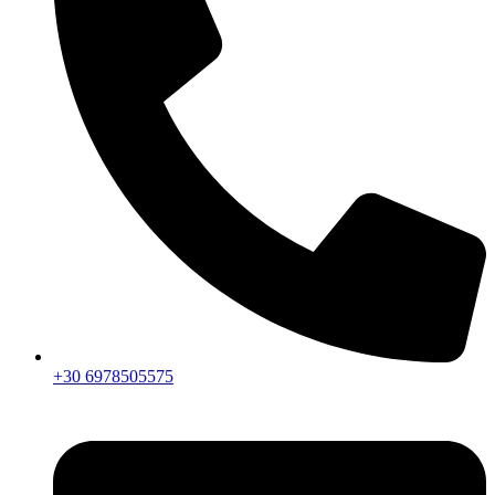
+30 6978505575