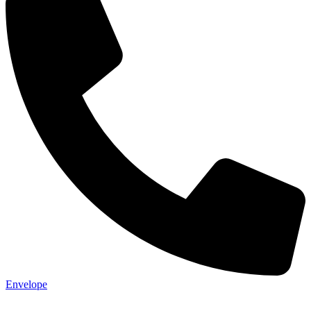
Envelope