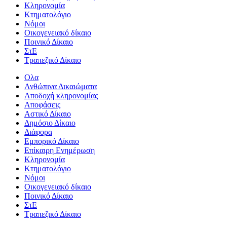
Kληρονομία
Κτηματολόγιο
Νόμοι
Οικογενειακό δίκαιο
Ποινικό Δίκαιο
ΣτΕ
Τραπεζικό Δίκαιο
Ολα
Ανθώπινα Δικαιώματα
Aποδοχή κληρονομίας
Αποφάσεις
Αστικό Δίκαιο
Δημόσιο Δίκαιο
Διάφορα
Εμπορικό Δίκαιο
Επίκαιρη Ενημέρωση
Kληρονομία
Κτηματολόγιο
Νόμοι
Οικογενειακό δίκαιο
Ποινικό Δίκαιο
ΣτΕ
Τραπεζικό Δίκαιο