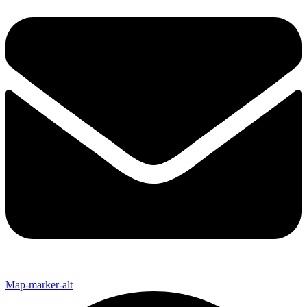
Map-marker-alt