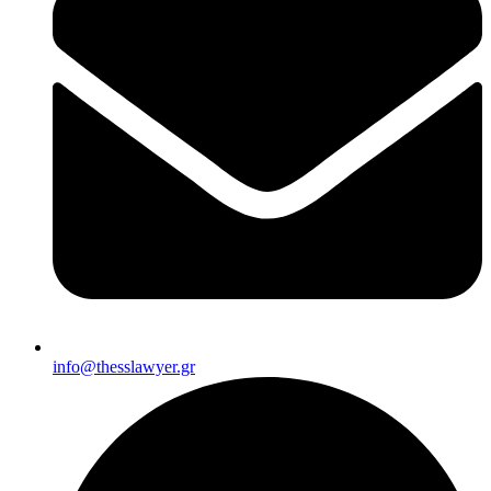
info@thesslawyer.gr