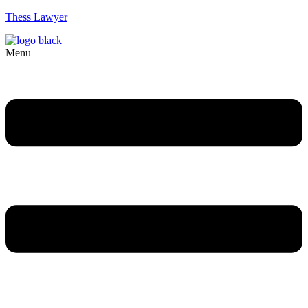
Thess Lawyer
Menu