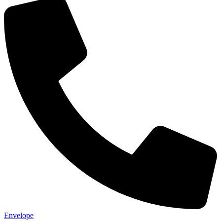
Envelope