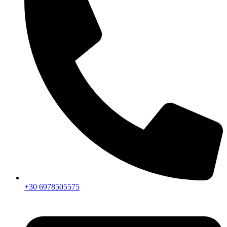
+30 6978505575