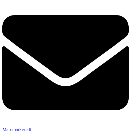
Map-marker-alt