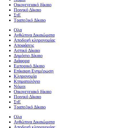
Οικογενειακό δίκαιο
Ποινικό Δίκαιο
ΣτΕ
Τραπεζικό Δίκαιο
Ολα
Ανθώπινα Δικαιώματα
Aποδοχή κληρονομίας
Αποφάσεις
Αστικό Δίκαιο
Δημόσιο Δίκαιο
Διάφορα
Εμπορικό Δίκαιο
Επίκαιρη Ενημέρωση
Kληρονομία
Κτηματολόγιο
Νόμοι
Οικογενειακό δίκαιο
Ποινικό Δίκαιο
ΣτΕ
Τραπεζικό Δίκαιο
Ολα
Ανθώπινα Δικαιώματα
Aποδοχή κληρονομίας