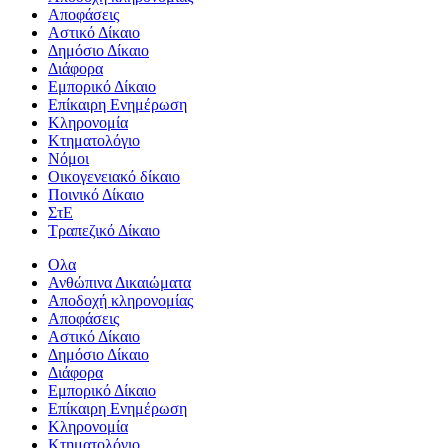
Αποφάσεις
Αστικό Δίκαιο
Δημόσιο Δίκαιο
Διάφορα
Εμπορικό Δίκαιο
Επίκαιρη Ενημέρωση
Kληρονομία
Κτηματολόγιο
Νόμοι
Οικογενειακό δίκαιο
Ποινικό Δίκαιο
ΣτΕ
Τραπεζικό Δίκαιο
Ολα
Ανθώπινα Δικαιώματα
Aποδοχή κληρονομίας
Αποφάσεις
Αστικό Δίκαιο
Δημόσιο Δίκαιο
Διάφορα
Εμπορικό Δίκαιο
Επίκαιρη Ενημέρωση
Kληρονομία
Κτηματολόγιο