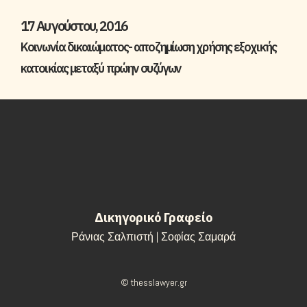
17 Αυγούστου, 2016
Κοινωνία δικαιώματος- αποζημίωση χρήσης εξοχικής
κατοικίας μεταξύ πρώην συζύγων
Δικηγορικό Γραφείο
Ράνιας Σαλπιστή | Σοφίας Σαμαρά
© thesslawyer.gr