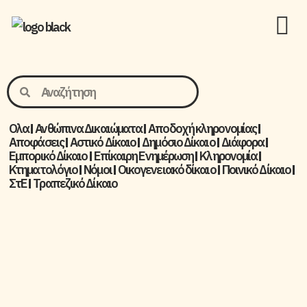
Ολα
Ανθώπινα Δικαιώματα
Aποδοχή κληρονομίας
Αποφάσεις
Αστικό Δίκαιο
Δημόσιο Δίκαιο
Διάφορα
Εμπορικό Δίκαιο
Επίκαιρη Ενημέρωση
Kληρονομία
Κτηματολόγιο
Νόμοι
Οικογενειακό δίκαιο
Ποινικό Δίκαιο
ΣτΕ
Τραπεζικό Δίκαιο