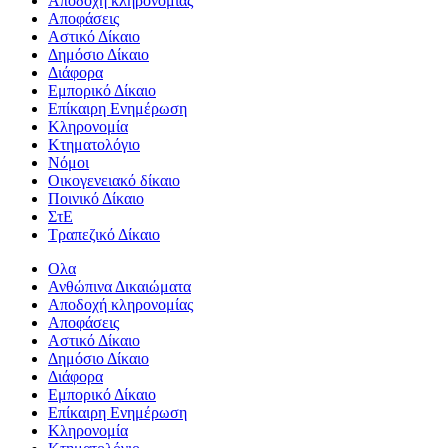
Aποδοχή κληρονομίας
Αποφάσεις
Αστικό Δίκαιο
Δημόσιο Δίκαιο
Διάφορα
Εμπορικό Δίκαιο
Επίκαιρη Ενημέρωση
Kληρονομία
Κτηματολόγιο
Νόμοι
Οικογενειακό δίκαιο
Ποινικό Δίκαιο
ΣτΕ
Τραπεζικό Δίκαιο
Ολα
Ανθώπινα Δικαιώματα
Aποδοχή κληρονομίας
Αποφάσεις
Αστικό Δίκαιο
Δημόσιο Δίκαιο
Διάφορα
Εμπορικό Δίκαιο
Επίκαιρη Ενημέρωση
Kληρονομία