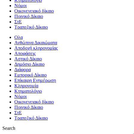
Κτηματολόγιο
Νόμοι
Οικογενειακό δίκαιο
Ποινικό Δίκαιο
ΣτΕ
Τραπεζικό Δίκαιο
Ολα
Ανθώπινα Δικαιώματα
Aποδοχή κληρονομίας
Αποφάσεις
Αστικό Δίκαιο
Δημόσιο Δίκαιο
Διάφορα
Εμπορικό Δίκαιο
Επίκαιρη Ενημέρωση
Kληρονομία
Κτηματολόγιο
Νόμοι
Οικογενειακό δίκαιο
Ποινικό Δίκαιο
ΣτΕ
Τραπεζικό Δίκαιο
Search