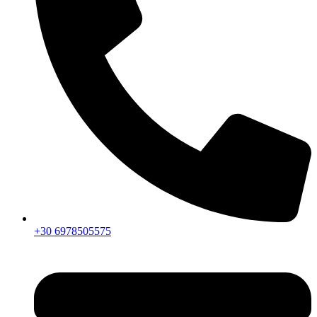
+30 6978505575