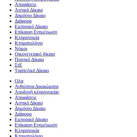
Αποφάσεις
Αστικό Δίκαιο
Δημόσιο Δίκαιο
Διάφορα
Εμπορικό Δίκαιο
Επίκαιρη Ενημέρωση
Kληρονομία
Κτηματολόγιο
Νόμοι
Οικογενειακό δίκαιο
Ποινικό Δίκαιο
ΣτΕ
Τραπεζικό Δίκαιο
Ολα
Ανθώπινα Δικαιώματα
Aποδοχή κληρονομίας
Αποφάσεις
Αστικό Δίκαιο
Δημόσιο Δίκαιο
Διάφορα
Εμπορικό Δίκαιο
Επίκαιρη Ενημέρωση
Kληρονομία
Κτηματολόγιο