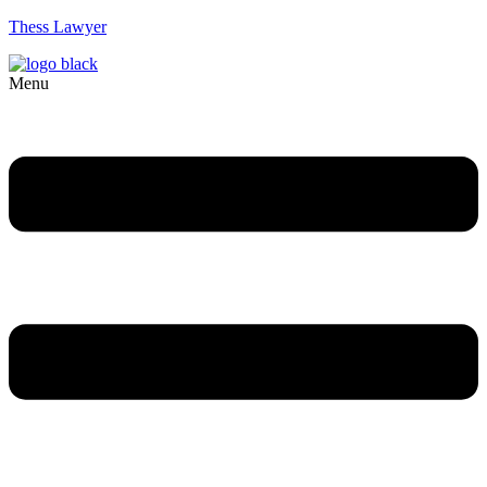
Thess Lawyer
Menu