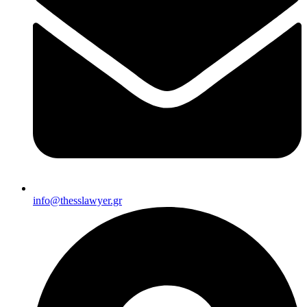
info@thesslawyer.gr