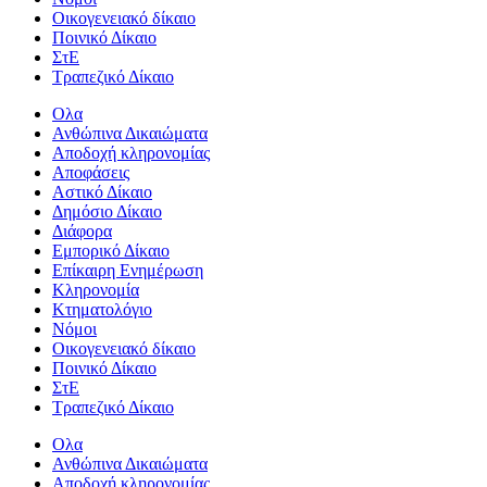
Οικογενειακό δίκαιο
Ποινικό Δίκαιο
ΣτΕ
Τραπεζικό Δίκαιο
Ολα
Ανθώπινα Δικαιώματα
Aποδοχή κληρονομίας
Αποφάσεις
Αστικό Δίκαιο
Δημόσιο Δίκαιο
Διάφορα
Εμπορικό Δίκαιο
Επίκαιρη Ενημέρωση
Kληρονομία
Κτηματολόγιο
Νόμοι
Οικογενειακό δίκαιο
Ποινικό Δίκαιο
ΣτΕ
Τραπεζικό Δίκαιο
Ολα
Ανθώπινα Δικαιώματα
Aποδοχή κληρονομίας