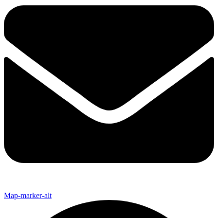
Map-marker-alt