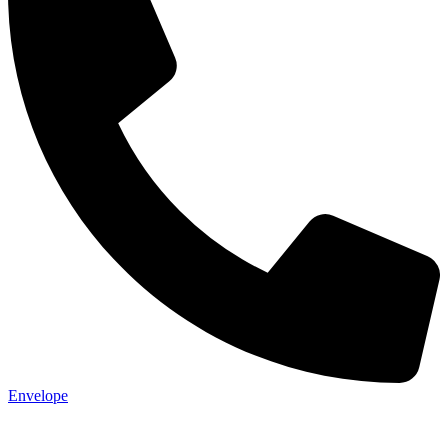
Envelope