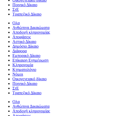
Οικογενειακό δίκαιο
Ποινικό Δίκαιο
ΣτΕ
Τραπεζικό Δίκαιο
Ολα
Ανθώπινα Δικαιώματα
Aποδοχή κληρονομίας
Αποφάσεις
Αστικό Δίκαιο
Δημόσιο Δίκαιο
Διάφορα
Εμπορικό Δίκαιο
Επίκαιρη Ενημέρωση
Kληρονομία
Κτηματολόγιο
Νόμοι
Οικογενειακό δίκαιο
Ποινικό Δίκαιο
ΣτΕ
Τραπεζικό Δίκαιο
Ολα
Ανθώπινα Δικαιώματα
Aποδοχή κληρονομίας
Αποφάσεις