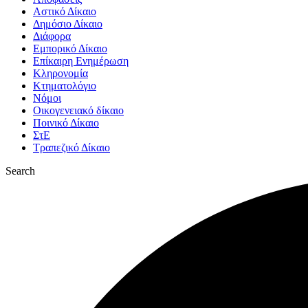
Αστικό Δίκαιο
Δημόσιο Δίκαιο
Διάφορα
Εμπορικό Δίκαιο
Επίκαιρη Ενημέρωση
Kληρονομία
Κτηματολόγιο
Νόμοι
Οικογενειακό δίκαιο
Ποινικό Δίκαιο
ΣτΕ
Τραπεζικό Δίκαιο
Search