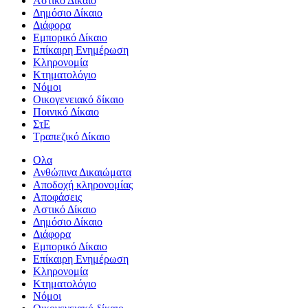
Αστικό Δίκαιο
Δημόσιο Δίκαιο
Διάφορα
Εμπορικό Δίκαιο
Επίκαιρη Ενημέρωση
Kληρονομία
Κτηματολόγιο
Νόμοι
Οικογενειακό δίκαιο
Ποινικό Δίκαιο
ΣτΕ
Τραπεζικό Δίκαιο
Ολα
Ανθώπινα Δικαιώματα
Aποδοχή κληρονομίας
Αποφάσεις
Αστικό Δίκαιο
Δημόσιο Δίκαιο
Διάφορα
Εμπορικό Δίκαιο
Επίκαιρη Ενημέρωση
Kληρονομία
Κτηματολόγιο
Νόμοι