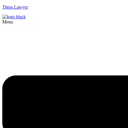
Thess Lawyer
Menu