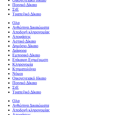
Οικογενειακό δίκαιο
Ποινικό Δίκαιο
ΣτΕ
Τραπεζικό Δίκαιο
Ολα
Ανθώπινα Δικαιώματα
Aποδοχή κληρονομίας
Αποφάσεις
Αστικό Δίκαιο
Δημόσιο Δίκαιο
Διάφορα
Εμπορικό Δίκαιο
Επίκαιρη Ενημέρωση
Kληρονομία
Κτηματολόγιο
Νόμοι
Οικογενειακό δίκαιο
Ποινικό Δίκαιο
ΣτΕ
Τραπεζικό Δίκαιο
Ολα
Ανθώπινα Δικαιώματα
Aποδοχή κληρονομίας
Αποφάσεις