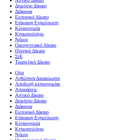
Αστικό Δίκαιο
Δημόσιο Δίκαιο
Διάφορα
Εμπορικό Δίκαιο
Επίκαιρη Ενημέρωση
Kληρονομία
Κτηματολόγιο
Νόμοι
Οικογενειακό δίκαιο
Ποινικό Δίκαιο
ΣτΕ
Τραπεζικό Δίκαιο
Ολα
Ανθώπινα Δικαιώματα
Aποδοχή κληρονομίας
Αποφάσεις
Αστικό Δίκαιο
Δημόσιο Δίκαιο
Διάφορα
Εμπορικό Δίκαιο
Επίκαιρη Ενημέρωση
Kληρονομία
Κτηματολόγιο
Νόμοι