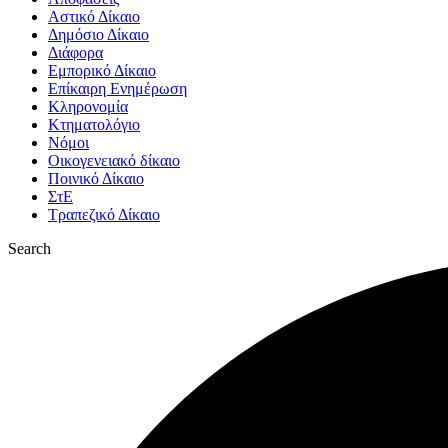
Αστικό Δίκαιο
Δημόσιο Δίκαιο
Διάφορα
Εμπορικό Δίκαιο
Επίκαιρη Ενημέρωση
Kληρονομία
Κτηματολόγιο
Νόμοι
Οικογενειακό δίκαιο
Ποινικό Δίκαιο
ΣτΕ
Τραπεζικό Δίκαιο
Search