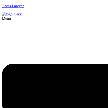
Thess Lawyer
Menu