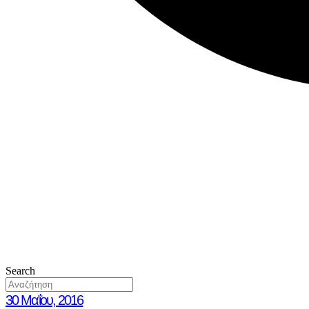
Search
30 Μαΐου, 2016