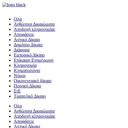
Ολα
Ανθώπινα Δικαιώματα
Aποδοχή κληρονομίας
Αποφάσεις
Αστικό Δίκαιο
Δημόσιο Δίκαιο
Διάφορα
Εμπορικό Δίκαιο
Επίκαιρη Ενημέρωση
Kληρονομία
Κτηματολόγιο
Νόμοι
Οικογενειακό δίκαιο
Ποινικό Δίκαιο
ΣτΕ
Τραπεζικό Δίκαιο
Ολα
Ανθώπινα Δικαιώματα
Aποδοχή κληρονομίας
Αποφάσεις
Αστικό Δίκαιο