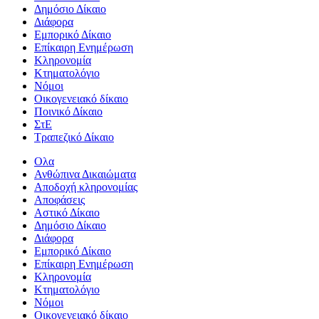
Δημόσιο Δίκαιο
Διάφορα
Εμπορικό Δίκαιο
Επίκαιρη Ενημέρωση
Kληρονομία
Κτηματολόγιο
Νόμοι
Οικογενειακό δίκαιο
Ποινικό Δίκαιο
ΣτΕ
Τραπεζικό Δίκαιο
Ολα
Ανθώπινα Δικαιώματα
Aποδοχή κληρονομίας
Αποφάσεις
Αστικό Δίκαιο
Δημόσιο Δίκαιο
Διάφορα
Εμπορικό Δίκαιο
Επίκαιρη Ενημέρωση
Kληρονομία
Κτηματολόγιο
Νόμοι
Οικογενειακό δίκαιο