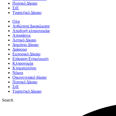
Ποινικό Δίκαιο
ΣτΕ
Τραπεζικό Δίκαιο
Ολα
Ανθώπινα Δικαιώματα
Aποδοχή κληρονομίας
Αποφάσεις
Αστικό Δίκαιο
Δημόσιο Δίκαιο
Διάφορα
Εμπορικό Δίκαιο
Επίκαιρη Ενημέρωση
Kληρονομία
Κτηματολόγιο
Νόμοι
Οικογενειακό δίκαιο
Ποινικό Δίκαιο
ΣτΕ
Τραπεζικό Δίκαιο
Search