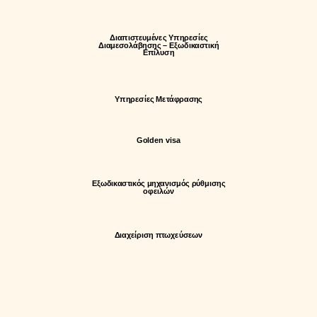
Διαπιστευμένες Υπηρεσίες
Διαμεσολάβησης – Εξωδικαστική
Επίλυση
Υπηρεσίες Μετάφρασης
Golden visa
Εξωδικαστικός μηχανισμός ρύθμισης
οφειλών
Διαχείριση πτωχεύσεων