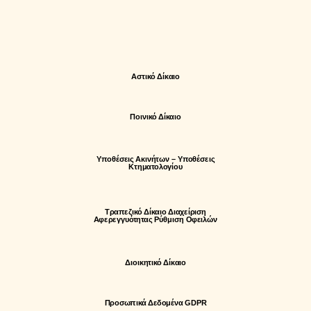
Aστικό Δίκαιο
Ποινικό Δίκαιο
Υποθέσεις Ακινήτων – Υποθέσεις
Κτηματολογίου
Τραπεζικό Δίκαιο Διαχείριση
Αφερεγγυότητας Ρύθμιση Οφειλών
Διοικητικό Δίκαιο
Προσωπικά Δεδομένα GDPR