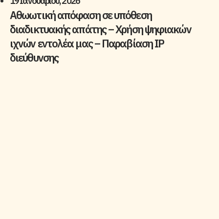
19 Ιανουαρίου, 2026
Αθωωτική απόφαση σε υπόθεση
διαδικτυακής απάτης – Χρήση ψηφιακών
ιχνών εντολέα μας – Παραβίαση IP
διεύθυνσης