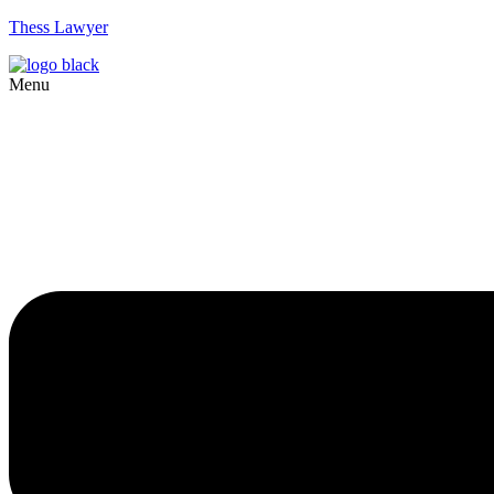
Thess Lawyer
Menu