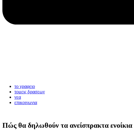
το γραφειο
τομεις δρασεων
νεα
επικοινωνια
Πώς θα δηλωθούν τα ανείσπρακτα ενοίκια 