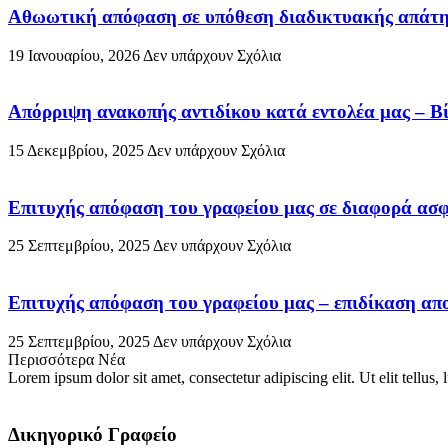
Αθωωτική απόφαση σε υπόθεση διαδικτυακής απάτης
19 Ιανουαρίου, 2026
Δεν υπάρχουν Σχόλια
Απόρριψη ανακοπής αντιδίκου κατά εντολέα μας – Βί
15 Δεκεμβρίου, 2025
Δεν υπάρχουν Σχόλια
Επιτυχής απόφαση του γραφείου μας σε διαφορά ασφ
25 Σεπτεμβρίου, 2025
Δεν υπάρχουν Σχόλια
Επιτυχής απόφαση του γραφείου μας – επιδίκαση απο
25 Σεπτεμβρίου, 2025
Δεν υπάρχουν Σχόλια
Περισσότερα Νέα
Lorem ipsum dolor sit amet, consectetur adipiscing elit. Ut elit tellus,
Δικηγορικό Γραφείο