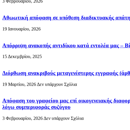
3 Φεβρουαρίου, 2026
Αθωωτική απόφαση σε υπόθεση διαδικτυακής απάτης
19 Ιανουαρίου, 2026
Απόρριψη ανακοπής αντιδίκου κατά εντολέα μας – Βί
15 Δεκεμβρίου, 2025
Διόρθωση ανακριβούς μεταγενέστερης εγγραφής (άρθ
19 Μαρτίου, 2026
Δεν υπάρχουν Σχόλια
Απόφαση του γραφείου μας επί οικογενειακής διαφορ
λόγω συμπεριφοράς συζύγου
3 Φεβρουαρίου, 2026
Δεν υπάρχουν Σχόλια