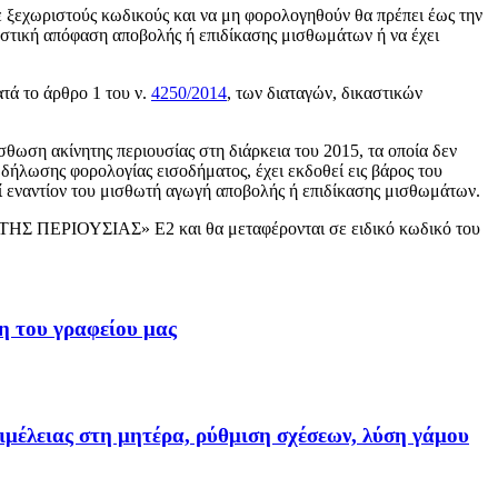
ε ξεχωριστούς κωδικούς και να μη φορολογηθούν θα πρέπει έως την
αστική απόφαση αποβολής ή επιδίκασης μισθωμάτων ή να έχει
τά το άρθρο 1 του ν.
4250/2014
, των διαταγών, δικαστικών
θωση ακίνητης περιουσίας στη διάρκεια του 2015, τα οποία δεν
 δήλωσης φορολογίας εισοδήματος, έχει εκδοθεί εις βάρος του
ί εναντίον του μισθωτή αγωγή αποβολής ή επιδίκασης μισθωμάτων.
Σ ΠΕΡΙΟΥΣΙΑΣ» Ε2 και θα μεταφέρονται σε ειδικό κωδικό του
η του γραφείου μας
ιμέλειας στη μητέρα, ρύθμιση σχέσεων, λύση γάμου